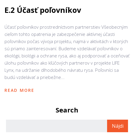
E.2 Účasť poľovníkov
Účasť poľovníkov prostredníctvom partnerstiev Všeobecným
cieľom tohto opatrenia je zabezpečenie aktívnej účasti
poľovníkov počas vývoja projektu, najmä v aktivitách v ktorých
sú priamo zainteresovaní. Budeme vzdelávať poľovníkov o
ekológii, biológii a ochrane rysa, ako aj podporovať a oceňovať
úlohu poľovníkov ako kľúčových partnerov v projekte LIFE
Lynx, na udržanie dlhodobého návratu rysa. Poľovníci sa
budú vzdelávať a priebežne...
READ MORE
Search