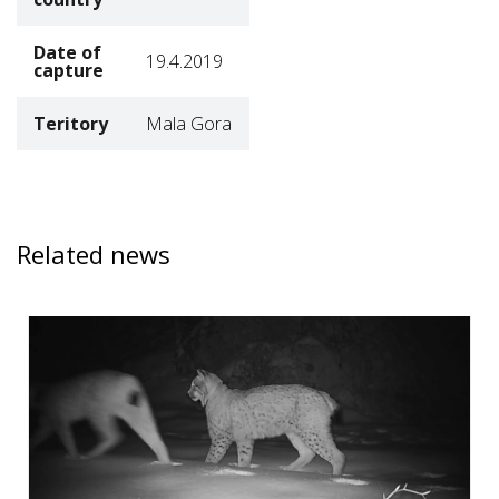
Date of
19.4.2019
capture
Teritory
Mala Gora
Related news