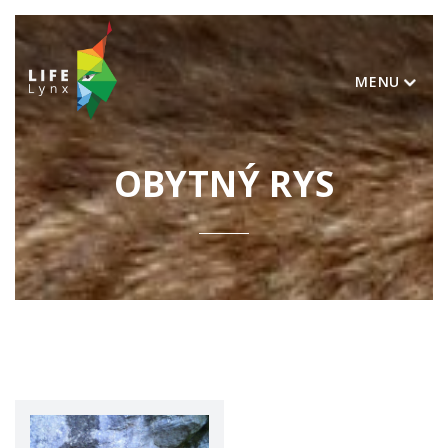
MENU
OBYTNÝ RYS