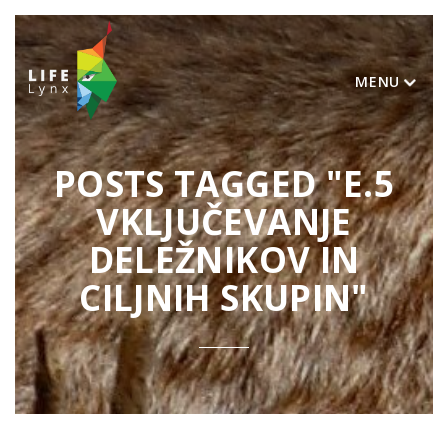
MENU
POSTS TAGGED "E.5
VKLJUČEVANJE
DELEŽNIKOV IN
CILJNIH SKUPIN"