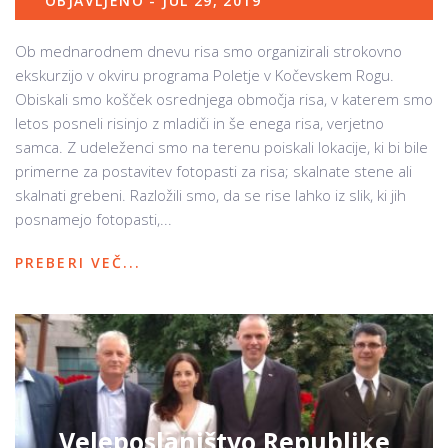
OBJAVLJENO - JUL 29, 2019
Ob mednarodnem dnevu risa smo organizirali strokovno
ekskurzijo v okviru programa Poletje v Kočevskem Rogu.
Obiskali smo košček osrednjega območja risa, v katerem smo
letos posneli risinjo z mladiči in še enega risa, verjetno
samca. Z udeleženci smo na terenu poiskali lokacije, ki bi bile
primerne za postavitev fotopasti za risa; skalnate stene ali
skalnati grebeni. Razložili smo, da se rise lahko iz slik, ki jih
posnamejo fotopasti,...
PREBERI VEČ...
Veleposlaništvo Republike