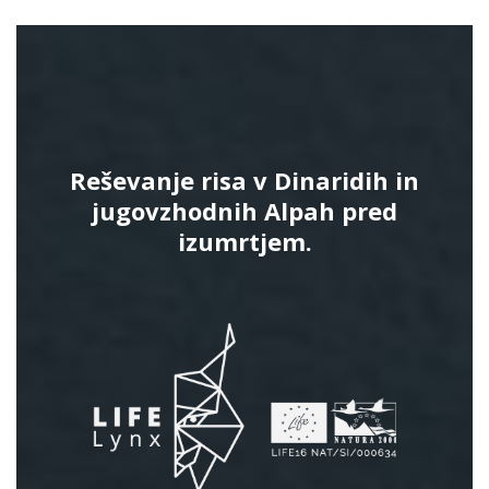
Reševanje risa v Dinaridih in
jugovzhodnih Alpah pred
izumrtjem.