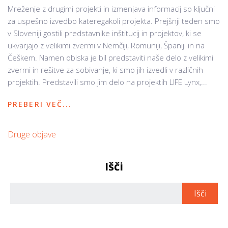
Mreženje z drugimi projekti in izmenjava informacij so ključni
za uspešno izvedbo kateregakoli projekta. Prejšnji teden smo
v Sloveniji gostili predstavnike inštitucij in projektov, ki se
ukvarjajo z velikimi zvermi v Nemčiji, Romuniji, Španiji in na
Češkem. Namen obiska je bil predstaviti naše delo z velikimi
zvermi in rešitve za sobivanje, ki smo jih izvedli v različnih
projektih. Predstavili smo jim delo na projektih LIFE Lynx,...
PREBERI VEČ...
Druge objave
Išči