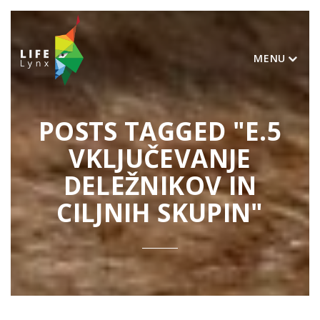
MENU
POSTS TAGGED "E.5
VKLJUČEVANJE
DELEŽNIKOV IN
CILJNIH SKUPIN"