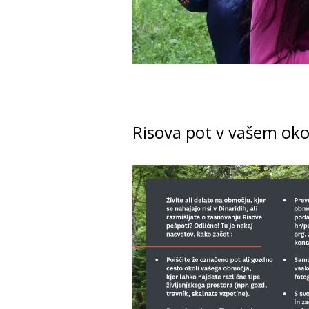
Risova pot v vašem oko