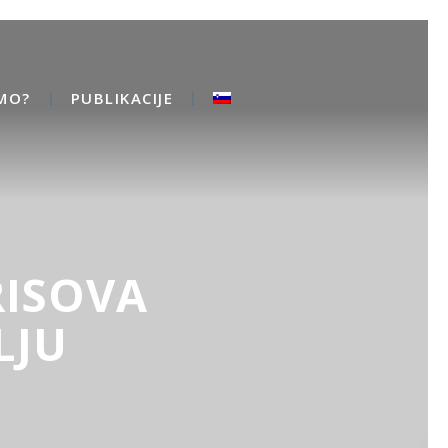
MO?
PUBLIKACIJE
RISOVA
LJU