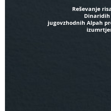
Reševanje ris
Dinaridih
jugovzhodnih Alpah pr
izumrtje