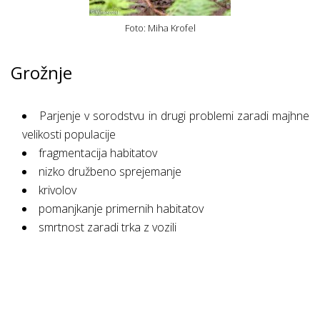
Foto: Miha Krofel
Grožnje
Parjenje v sorodstvu in drugi problemi zaradi majhne
velikosti populacije
fragmentacija habitatov
nizko družbeno sprejemanje
krivolov
pomanjkanje primernih habitatov
smrtnost zaradi trka z vozili