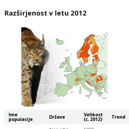
Razširjenost v letu 2012
Ime
Velikost
Države
Trend
populacije
(c. 2012)