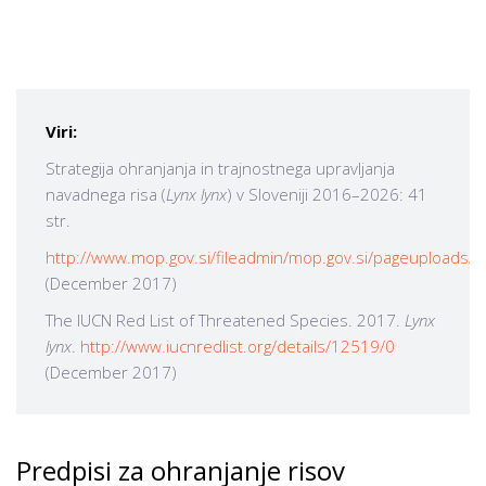
Viri:
Strategija ohranjanja in trajnostnega upravljanja
navadnega risa (
Lynx lynx
) v Sloveniji 2016–2026: 41
str.
http://www.mop.gov.si/fileadmin/mop.gov.si/pageuploads/po
(December 2017)
The IUCN Red List of Threatened Species. 2017.
Lynx
lynx
.
http://www.iucnredlist.org/details/12519/0
(December 2017)
Predpisi za ohranjanje risov