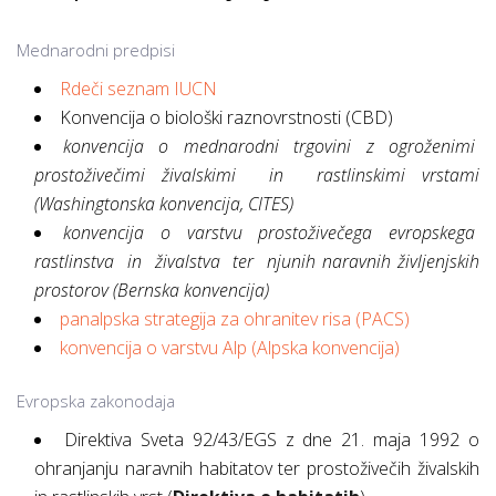
Mednarodni predpisi
Rdeči seznam IUCN
Konvencija o biološki raznovrstnosti (CBD)
konvencija o mednarodni trgovini z ogroženimi
prostoživečimi živalskimi in rastlinskimi vrstami
(Washingtonska konvencija, CITES)
konvencija o varstvu prostoživečega evropskega
rastlinstva in živalstva ter njunih naravnih življenjskih
prostorov (Bernska konvencija)
panalpska strategija za ohranitev risa (PACS)
konvencija o varstvu Alp (Alpska konvencija)
Evropska zakonodaja
Direktiva Sveta 92/43/EGS z dne 21. maja 1992 o
ohranjanju naravnih habitatov ter prostoživečih živalskih