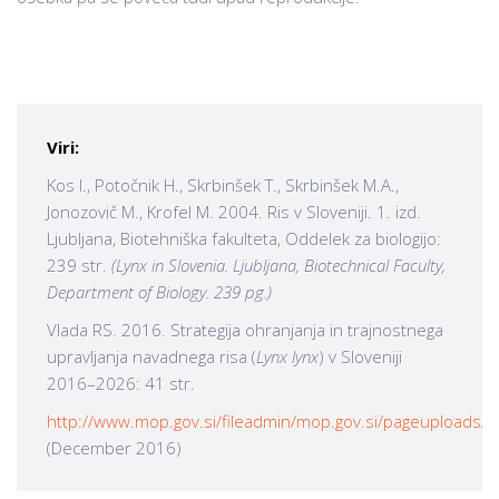
Viri:
Kos I., Potočnik H., Skrbinšek T., Skrbinšek M.A.,
Jonozovič M., Krofel M. 2004. Ris v Sloveniji. 1. izd.
Ljubljana, Biotehniška fakulteta, Oddelek za biologijo:
239 str.
(Lynx in Slovenia. Ljubljana, Biotechnical Faculty,
Department of Biology. 239 pg.)
Vlada RS. 2016. Strategija ohranjanja in trajnostnega
upravljanja navadnega risa (
Lynx lynx
) v Sloveniji
2016–2026: 41 str.
http://www.mop.gov.si/fileadmin/mop.gov.si/pageuploads/po
(December 2016)