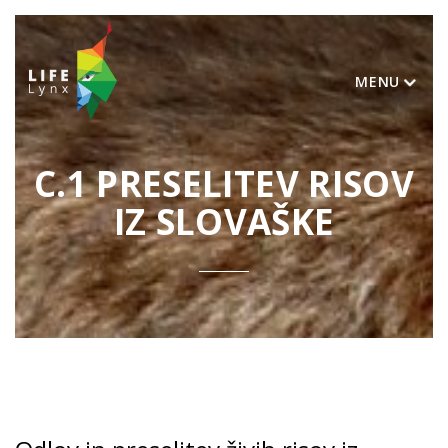
MENU
C.1 PRESELITEV RISOV
IZ SLOVAŠKE