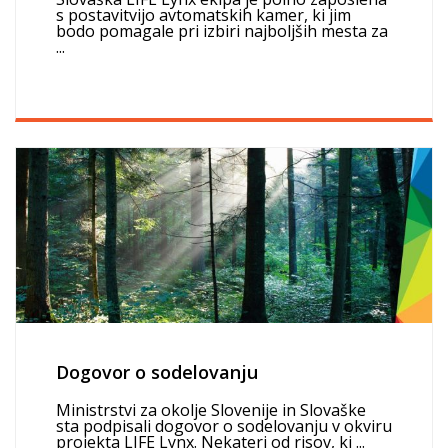
s postavitvijo avtomatskih kamer, ki jim
bodo pomagale pri izbiri najboljših mesta za
...
Dogovor o sodelovanju
Ministrstvi za okolje Slovenije in Slovaške
sta podpisali dogovor o sodelovanju v okviru
projekta LIFE Lynx. Nekateri od risov, ki ...