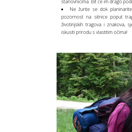
stanovnicima. Bit će im drago podije
Ne žurite se dok planinarite
pozornost na sitnice poput trago
životinjskih tragova i znakova, sj
iskusiti prirodu s vlastitim očima!