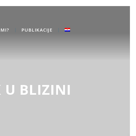
MI?
PUBLIKACIJE
U BLIZINI