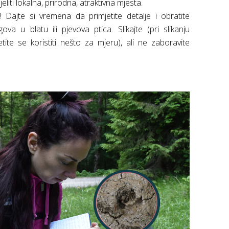
liti lokalna, prirodna, atraktivna mjesta.
! Dajte si vremena da primjetite detalje i obratite
va u blatu ili pjevova ptica. Slikajte (pri slikanju
etite se koristiti nešto za mjeru), ali ne zaboravite