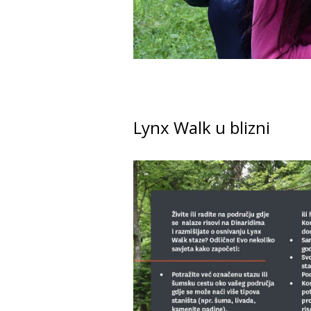
Lynx Walk u blizni