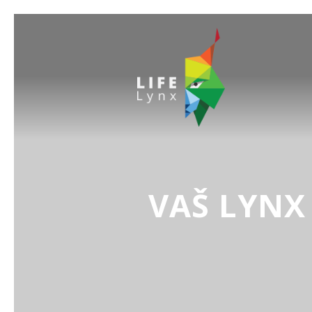
VAŠ LYNX