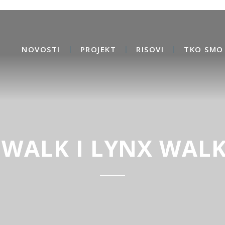
NOVOSTI
PROJEKT
RISOVI
TKO SMO 
 WALK I LYNX WALK 