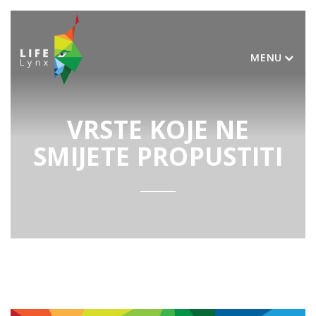
MENU
VRSTE KOJE NE
SMIJETE PROPUSTITI