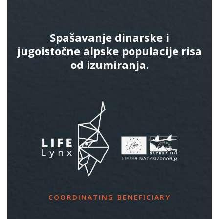
Spašavanje dinarske i
jugoistočne alpske populacije risa
od izumiranja.
COORDINATING BENEFICIARY