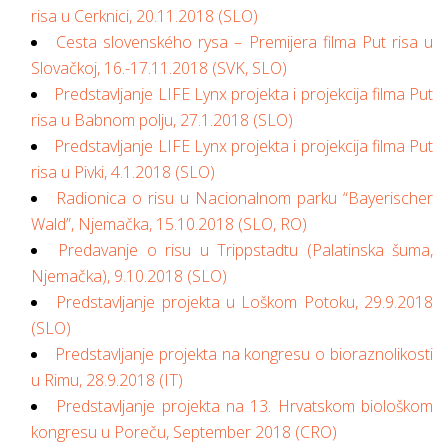
risa u Cerknici, 20.11.2018 (SLO)
Cesta slovenského rysa – Premijera filma Put risa u
Slovačkoj, 16.-17.11.2018 (SVK, SLO)
Predstavljanje LIFE Lynx projekta i projekcija filma Put
risa u Babnom polju, 27.1.2018 (SLO)
Predstavljanje LIFE Lynx projekta i projekcija filma Put
risa u Pivki, 4.1.2018 (SLO)
Radionica o risu u Nacionalnom parku “Bayerischer
Wald”, Njemačka, 15.10.2018 (SLO, RO)
Predavanje o risu u Trippstadtu (Palatinska šuma,
Njemačka), 9.10.2018 (SLO)
Predstavljanje projekta u Loškom Potoku, 29.9.2018
(SLO)
Predstavljanje projekta na kongresu o bioraznolikosti
u Rimu, 28.9.2018 (IT)
Predstavljanje projekta na 13. Hrvatskom biološkom
kongresu u Poreču, September 2018 (CRO)