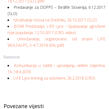
18.12.2017 (SLO, pdf)
Predavanje za DOPPS – Birdlife Slovenija, 6.12.2017
(SLO)
Istraživanje risova na Snežniku, 26.10.2017 (SLO)
BIOM Predstavlja: LIFE Lynx – Spašavanje ugrožene
risje populacije, 12.10.2017 (CRO, video)
Umrežavanje, organizirano od strane LIFE
WOLFALPS, 3.-4.7.2018
(EN, pdf)
Radionice
Komunikacija u zaštiti i upravljanju velikim zvijerima,
16.-18.4.2018
LIFE Lynx trening za volontere, 26.2.2018 (CRO)
Povezane vijesti