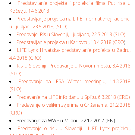
Predstavljanje projekta i projekcija filma Put risa u
Kočevju, 14.6.2018
Predstavljanje projekta na LIFE informativnoj radionici
u Ljubljani, 23.5.2018, (SLO)
Predavnje: Ris u Sloveniji, Ljubljana, 22.5.2018 (SLO)
Predstavljanje projekta u Karlovcu, 10.4.2018 (CRO
)
LIFE Lynx Hrvatska- predstavljanje projekta u Zadru,
4.4.2018 (CRO)
Ris u Sloveniji- Predavanje u Novom mestu, 3.4.2018
(SLO)
Predavanje na IFSA Winter meeting-u, 14.3.2018
(SLO)
Predavanje na LIFE info danu u Splitu, 6.3.2018 (CRO)
Predavanje o velikim zvjerima u Grižanama, 21.2.2018
(CRO)
Predavanje za WWF u Milanu, 22.12.2017 (EN)
Predavanje o risu u Sloveniji i LIFE Lynx projektu,