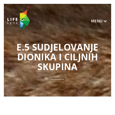
MENU
E.5 SUDJELOVANJE
DIONIKA I CILJNIH
SKUPINA