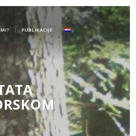
MI?
PUBLIKACIJE
TATA
GORSKOM