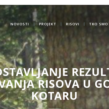
NOVOSTI
PROJEKT
RISOVI
TKO SMO 
DSTAVLJANJE REZUL
IVANJA RISOVA U 
KOTARU