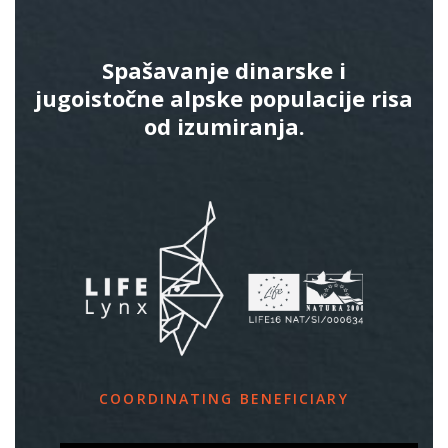
Spašavanje dinarske i
jugoistočne alpske populacije risa
od izumiranja.
COORDINATING BENEFICIARY