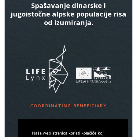
Spašavanje dinarske i
jugoistočne alpske populacije risa
od izumiranja.
COORDINATING BENEFICIARY
Slovenia Forest Service
Večna pot 2, SI – 1000 Ljubljana
Naša web stranica koristi kolačiće koji