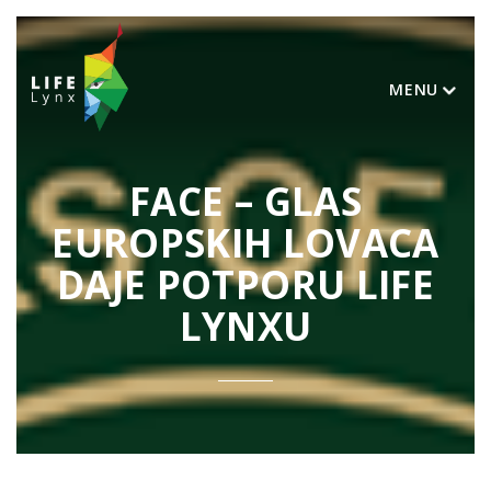
MENU
FACE – GLAS
EUROPSKIH LOVACA
DAJE POTPORU LIFE
LYNXU