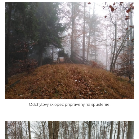
Odchytový sklopec pripravený na spustenie.