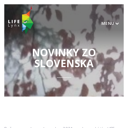
MENU
NOVINKY ZO
SLOVENSKA