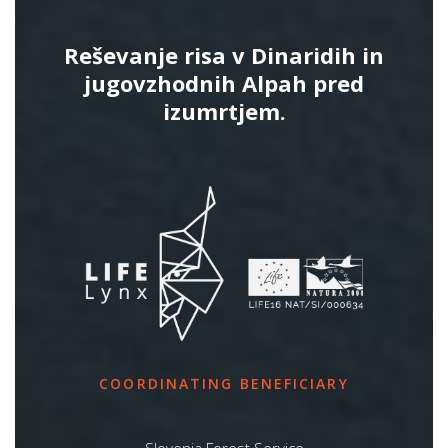
Reševanje risa v Dinaridih in
jugovzhodnih Alpah pred
izumrtjem.
COORDINATING BENEFICIARY
Slovenia Forest Service