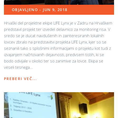
OBJAVLJENO - JUN 9, 2018
Hrvaški del projektne ekipe LIFE Lynx je v Zadru na Hrvaškem
predstavil projekt ter izvedel delavnico za monitoring risa. V
sredo se je ducat navdušenih in zainteresiranih lokalnih
lovcev zbralo na predstavitvi projekta LIFE Lynx, kjer so se
seznanili tako s splošnimi informacijami o projektu kot tudi z
izvajanjem načrtovanih dejavnosti, predvsem tistih, ki se
bodo odvijale v okolici ter so zanimive za lovce. Ekipa se
veseli tesnega...
PREBERI VEČ...