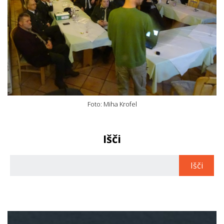
Foto: Miha Krofel
Išči