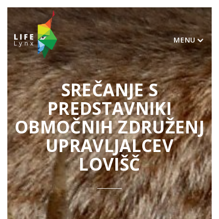
MENU
SREČANJE S
PREDSTAVNIKI
OBMOČNIH ZDRUŽENJ
UPRAVLJALCEV
LOVIŠČ