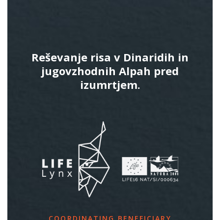
Reševanje risa v Dinaridih in
jugovzhodnih Alpah pred
izumrtjem.
COORDINATING BENEFICIARY