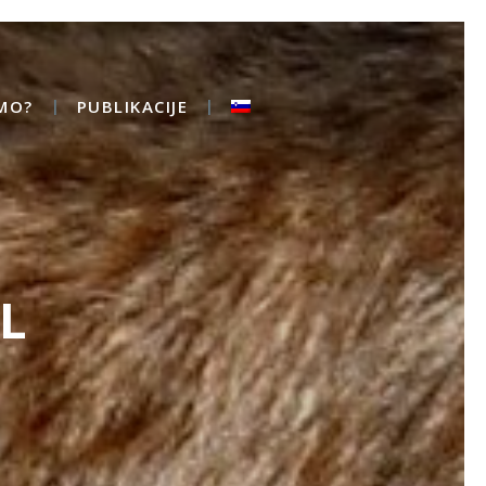
MO?
PUBLIKACIJE
L