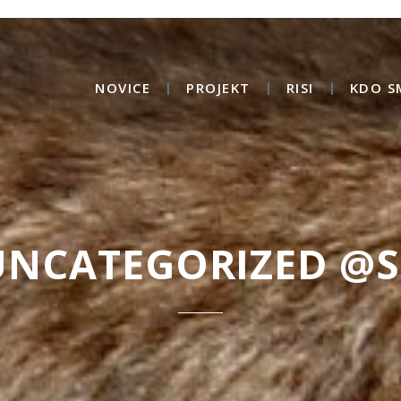
NOVICE
PROJEKT
RISI
KDO S
UNCATEGORIZED @S