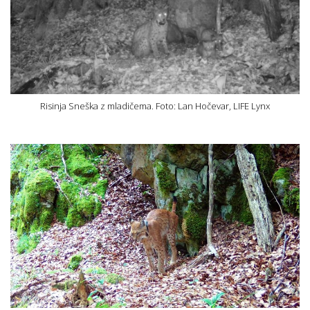
Risinja Sneška z mladičema. Foto: Lan Hočevar, LIFE Lynx