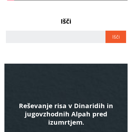
Išči
Reševanje risa v Dinaridih in
jugovzhodnih Alpah pred
izumrtjem.