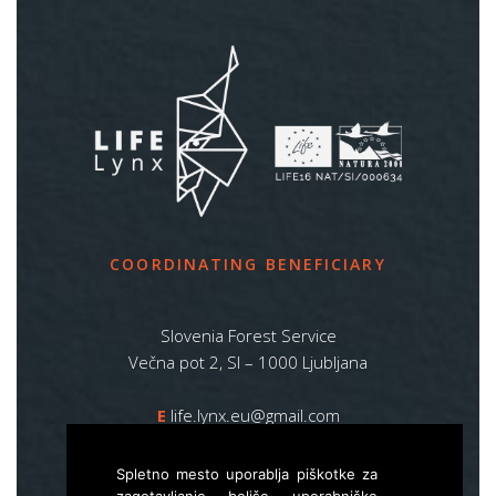
COORDINATING BENEFICIARY
Slovenia Forest Service
Večna pot 2, SI – 1000 Ljubljana
E
life.lynx.eu@gmail.com
W
www.zgs.si
Spletno mesto uporablja piškotke za
Sitemap