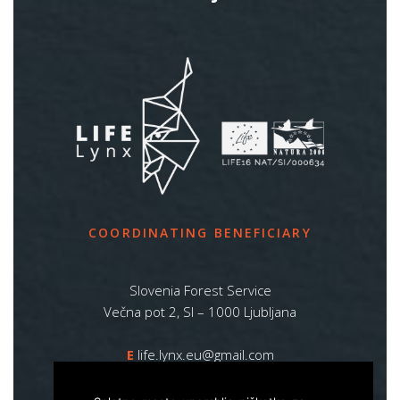
COORDINATING BENEFICIARY
Slovenia Forest Service
Večna pot 2, SI – 1000 Ljubljana
E
life.lynx.eu@gmail.com
W
www.zgs.si