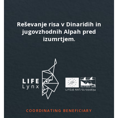
Reševanje risa v Dinaridih in
jugovzhodnih Alpah pred
izumrtjem.
COORDINATING BENEFICIARY