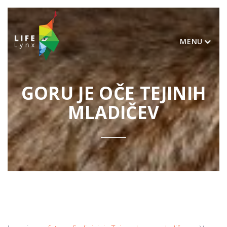
MENU
GORU JE OČE TEJINIH
MLADIČEV