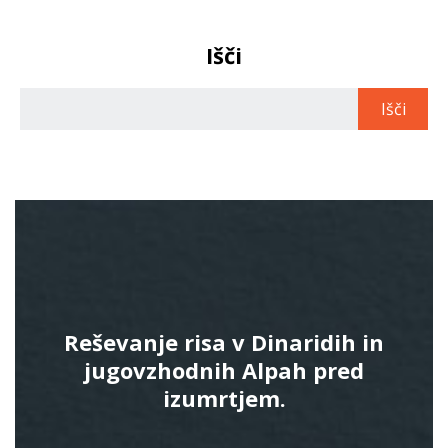
Išči
Reševanje risa v Dinaridih in
jugovzhodnih Alpah pred
izumrtjem.