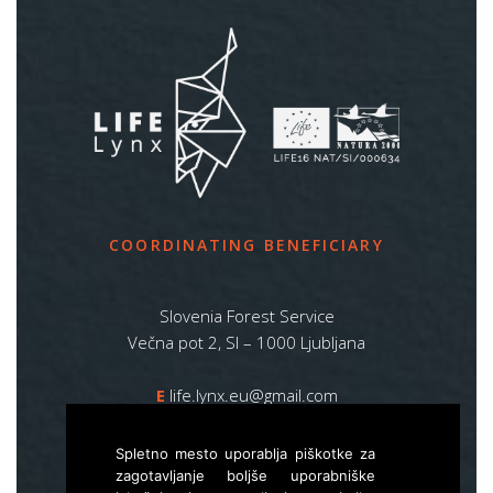
COORDINATING BENEFICIARY
Slovenia Forest Service
Večna pot 2, SI – 1000 Ljubljana
E
life.lynx.eu@gmail.com
W
www.zgs.si
Spletno mesto uporablja piškotke za
Sitemap
zagotavljanje boljše uporabniške