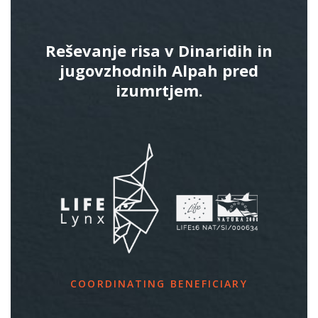
Reševanje risa v Dinaridih in
jugovzhodnih Alpah pred
izumrtjem.
COORDINATING BENEFICIARY