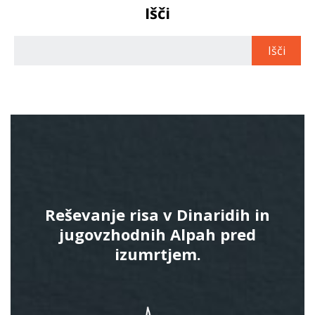
Išči
Reševanje risa v Dinaridih in
jugovzhodnih Alpah pred
izumrtjem.