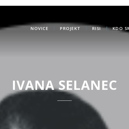
NOVICE
PROJEKT
RISI
KDO S
IVANA SELANEC