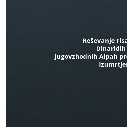
Reševanje ris
Dinaridih
jugovzhodnih Alpah pr
izumrtje