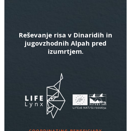
Reševanje risa v Dinaridih in
jugovzhodnih Alpah pred
izumrtjem.
COORDINATING BENEFICIARY