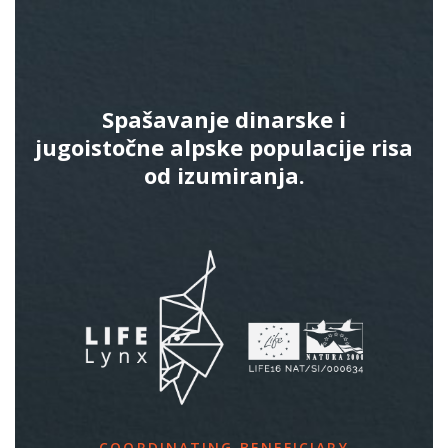
Spašavanje dinarske i
jugoistočne alpske populacije risa
od izumiranja.
COORDINATING BENEFICIARY