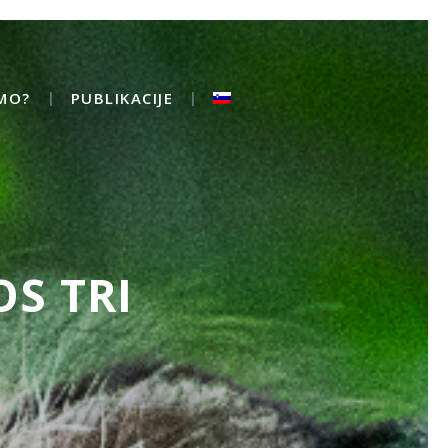
MO?
PUBLIKACIJE
OS TRI