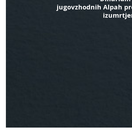
jugovzhodnih Alpah pr
izumrtje