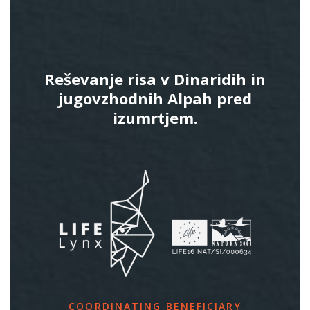
Reševanje risa v Dinaridih in
jugovzhodnih Alpah pred
izumrtjem.
COORDINATING BENEFICIARY