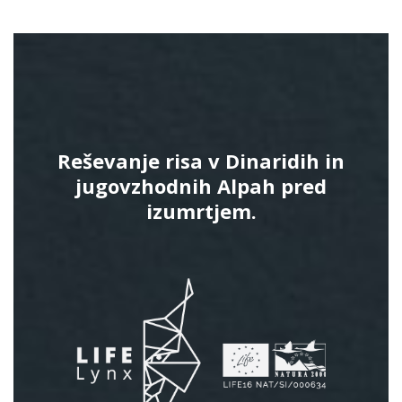
Reševanje risa v Dinaridih in
jugovzhodnih Alpah pred
izumrtjem.