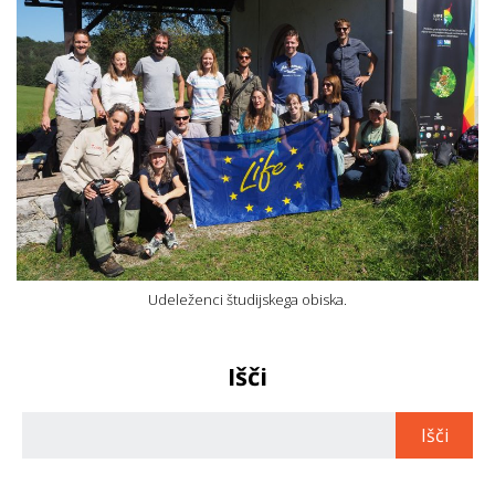
Udeleženci študijskega obiska.
Išči