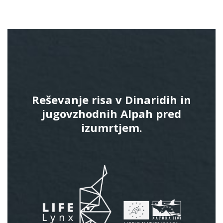
Reševanje risa v Dinaridih in
jugovzhodnih Alpah pred
izumrtjem.