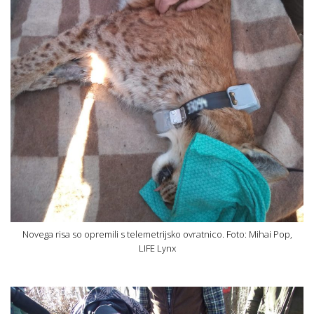
Novega risa so opremili s telemetrijsko ovratnico. Foto: Mihai Pop,
LIFE Lynx