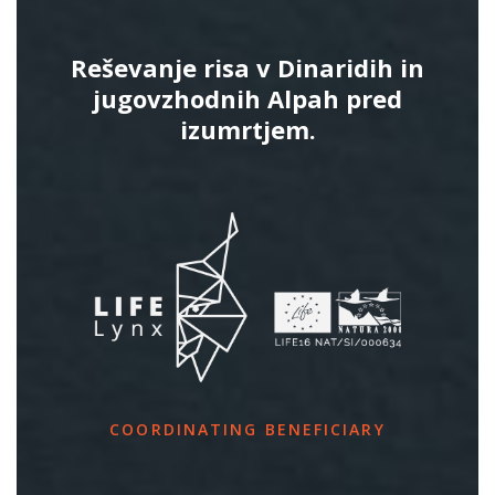
Reševanje risa v Dinaridih in
jugovzhodnih Alpah pred
izumrtjem.
COORDINATING BENEFICIARY