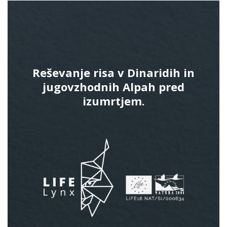
Reševanje risa v Dinaridih in
jugovzhodnih Alpah pred
izumrtjem.