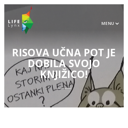
MENU
RISOVA UČNA POT JE
DOBILA SVOJO
KNJIŽICO!