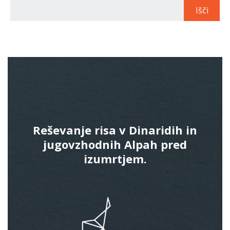
Reševanje risa v Dinaridih in
jugovzhodnih Alpah pred
izumrtjem.