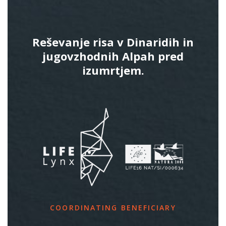
Reševanje risa v Dinaridih in
jugovzhodnih Alpah pred
izumrtjem.
COORDINATING BENEFICIARY