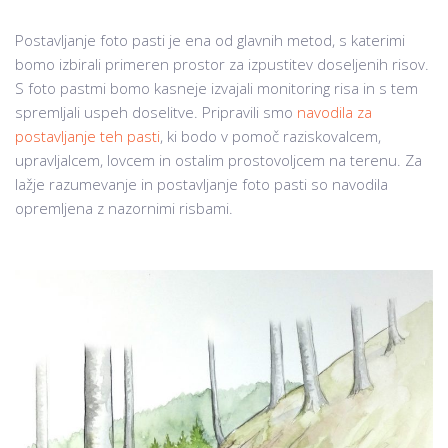
Postavljanje foto pasti je ena od glavnih metod, s katerimi
bomo izbirali primeren prostor za izpustitev doseljenih risov.
S foto pastmi bomo kasneje izvajali monitoring risa in s tem
spremljali uspeh doselitve. Pripravili smo
navodila za
postavljanje teh pasti
, ki bodo v pomoč raziskovalcem,
upravljalcem, lovcem in ostalim prostovoljcem na terenu. Za
lažje razumevanje in postavljanje foto pasti so navodila
opremljena z nazornimi risbami.