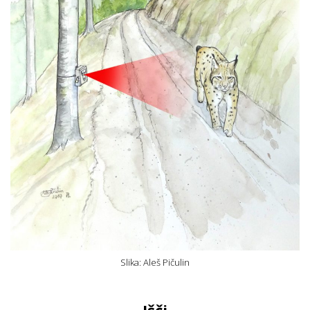
Slika: Aleš Pičulin
Išči