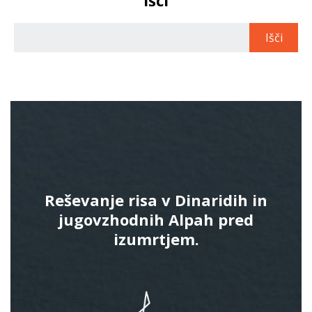
Reševanje risa v Dinaridih in
jugovzhodnih Alpah pred
izumrtjem.