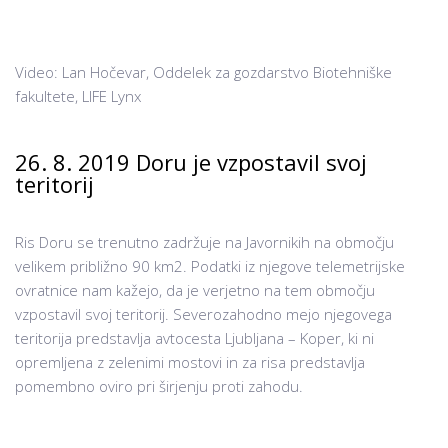
Video: Lan Hočevar, Oddelek za gozdarstvo Biotehniške
fakultete, LIFE Lynx
26. 8. 2019 Doru je vzpostavil svoj
teritorij
Ris Doru se trenutno zadržuje na Javornikih na območju
velikem približno 90 km2. Podatki iz njegove telemetrijske
ovratnice nam kažejo, da je verjetno na tem območju
vzpostavil svoj teritorij. Severozahodno mejo njegovega
teritorija predstavlja avtocesta Ljubljana – Koper, ki ni
opremljena z zelenimi mostovi in za risa predstavlja
pomembno oviro pri širjenju proti zahodu.