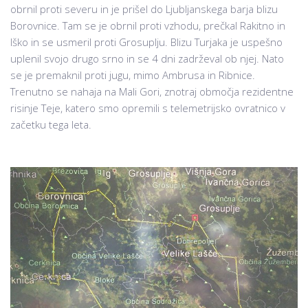
obrnil proti severu in je prišel do Ljubljanskega barja blizu
Borovnice. Tam se je obrnil proti vzhodu, prečkal Rakitno in
Iško in se usmeril proti Grosuplju. Blizu Turjaka je uspešno
uplenil svojo drugo srno in se 4 dni zadrževal ob njej. Nato
se je premaknil proti jugu, mimo Ambrusa in Ribnice.
Trenutno se nahaja na Mali Gori, znotraj območja rezidentne
risinje Teje, katero smo opremili s telemetrijsko ovratnico v
začetku tega leta.