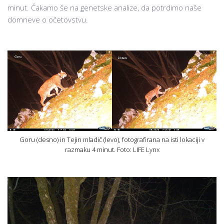
minut. Čakamo še na genetske analize, da potrdimo naše
domneve o očetovstvu.
Goru (desno) in Tejin mladič (levo), fotografirana na isti lokaciji v
razmaku 4 minut. Foto: LIFE Lynx