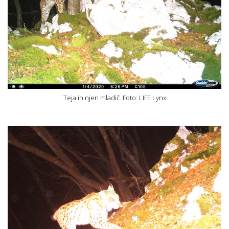
Teja in njen mladič. Foto: LIFE Lynx