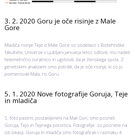
3. 2. 2020 Goru je oče risinje z Male
Gore
Mladiča risinje Teje iz Male Gore so sodelavci z Biotehniške
fakultete, Univerze v Ljubljani januarja letos odlovili, mu nadeli
telemetrično ovratnico in ugotovili, da je ženskega spola. Z
genetskimi analizami smo potrdili, da je oče risinje, ki so jo
poimenovali Mala, ris Goru.
5. 1. 2020 Nove fotografije Goruja, Teje
in mladiča
S foto pastmi, postavljenimi na Mali Gori, smo posneli
Goruja, Tejo in Tejinega potomca. Fotografije so posnete na
isti lokacji. Goruja in mladiča smo fotografirali v razmaku 4