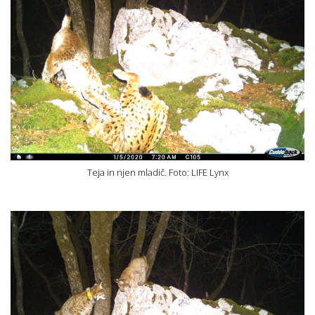
Teja in njen mladič. Foto: LIFE Lynx