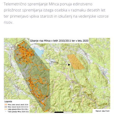
Telemetrično spremljanje Mihca ponuja edinstveno
priložnost spremljanja istega osebka v razmaku desetih let
ter primerjavo vpliva starosti in izkušenj na vedenjske vzorce
risov.