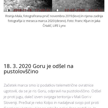
Risinja Mala, fotografirana prvič novembra 2019 (levo) in njena zadnja
fotografija iz meseca marca 2020 (desno). Foto: Franc Kljun in Jaka
Črtalič, LIFE Lynx
18. 3. 2020 Goru je odšel na
pustolovščino
Začetek marca smo iz podatkov telemetrične ovratnice
ugotovili, da se je ris Goru, odpravil na pustolovščino. Odšel
je proti jugu, daleč izven svojega teritorija v Mali Gori v
Sloveniji. Prečkal je reko Kolpo in nadaljeval svojo pot proti