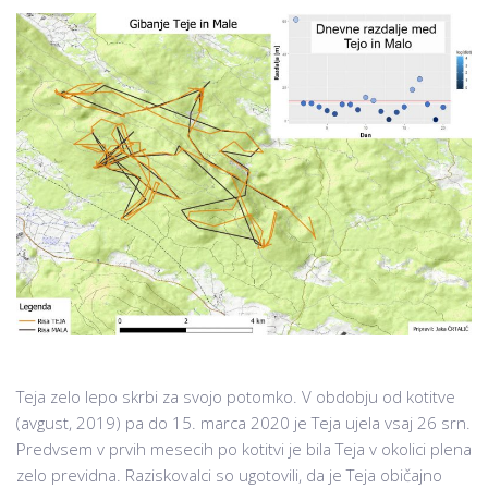
Teja zelo lepo skrbi za svojo potomko. V obdobju od kotitve
(avgust, 2019) pa do 15. marca 2020 je Teja ujela vsaj 26 srn.
Predvsem v prvih mesecih po kotitvi je bila Teja v okolici plena
zelo previdna. Raziskovalci so ugotovili, da je Teja običajno