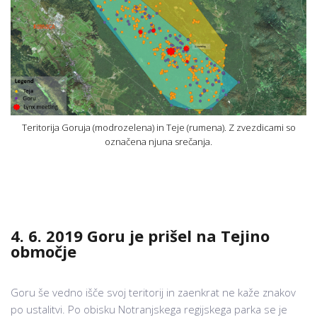
Teritorija Goruja (modrozelena) in Teje (rumena). Z zvezdicami so
označena njuna srečanja.
4. 6. 2019 Goru je prišel na Tejino
območje
Goru še vedno išče svoj teritorij in zaenkrat ne kaže znakov
po ustalitvi. Po obisku Notranjskega regijskega parka se je