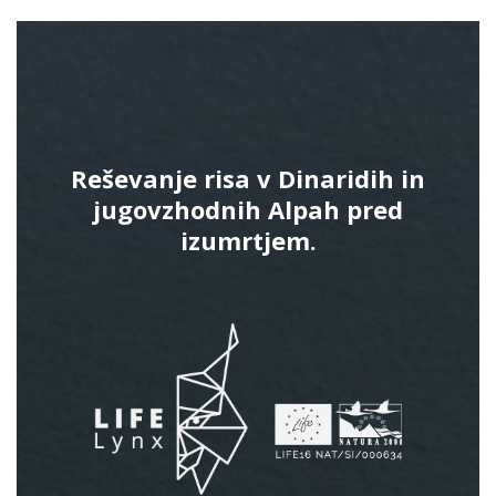
Reševanje risa v Dinaridih in
jugovzhodnih Alpah pred
izumrtjem.