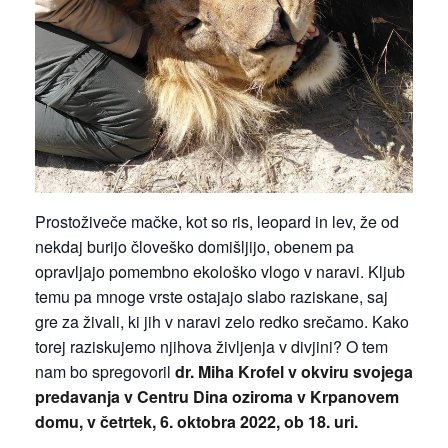
Prostoživeče mačke, kot so ris, leopard in lev, že od
nekdaj burijo človeško domišljijo, obenem pa
opravljajo pomembno ekološko vlogo v naravi. Kljub
temu pa mnoge vrste ostajajo slabo raziskane, saj
gre za živali, ki jih v naravi zelo redko srečamo. Kako
torej raziskujemo njihova življenja v divjini? O tem
nam bo spregovoril
dr. Miha Krofel v okviru svojega
predavanja v Centru Dina oziroma v Krpanovem
domu, v četrtek, 6. oktobra 2022, ob 18. uri.