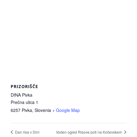
PRIZORIŠČE
DINA Pivka
Prečna ulica 1
6257 Pivka
,
Slovenia
+ Google Map
Dan risa v Dini
Voden ogled Risove poti na Kočevskem