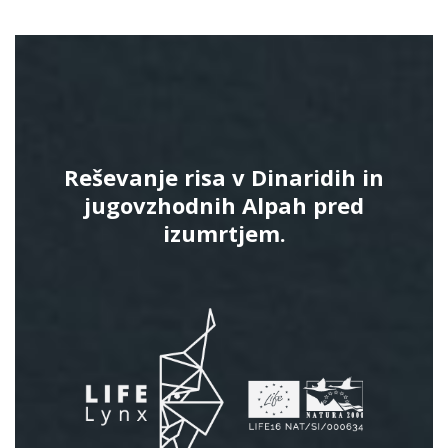
Reševanje risa v Dinaridih in
jugovzhodnih Alpah pred
izumrtjem.