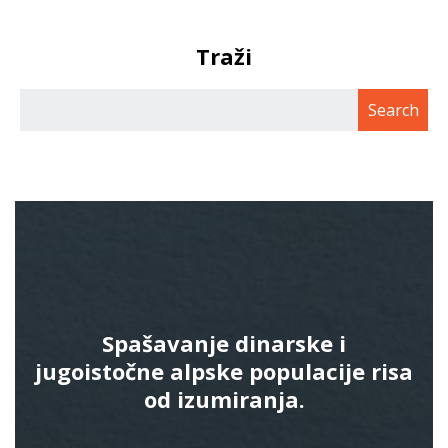
Traži
Spašavanje dinarske i
jugoistočne alpske populacije risa
od izumiranja.