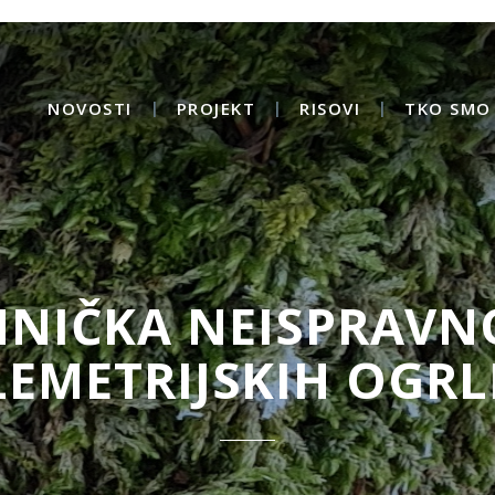
NOVOSTI
PROJEKT
RISOVI
TKO SMO 
HNIČKA NEISPRAVN
LEMETRIJSKIH OGRL