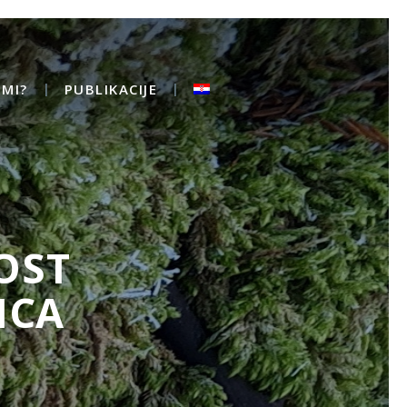
MI?
PUBLIKACIJE
OST
ICA