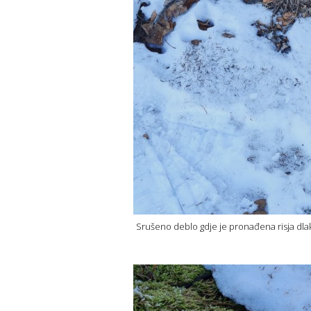
Srušeno deblo gdje je pronađena risja dlak