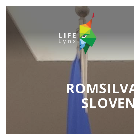
ROMSILVA 
SLOVE