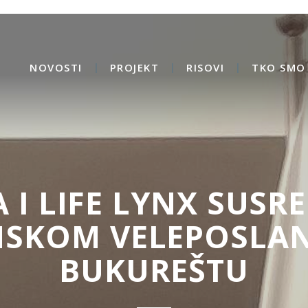
NOVOSTI
PROJEKT
RISOVI
TKO SMO 
I LIFE LYNX SUSRE
NSKOM VELEPOSLAN
BUKUREŠTU