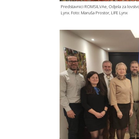
Predstavnici ROMSILVAe, Odjela za lovstvo i
Lynx. Foto: Maruša Prostor, LIFE Lynx