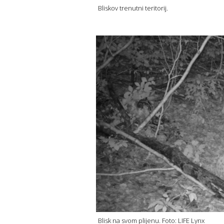
Bliskov trenutni teritorij.
Blisk na svom plijenu. Foto: LIFE Lynx