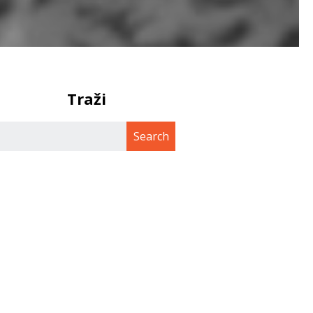
Traži