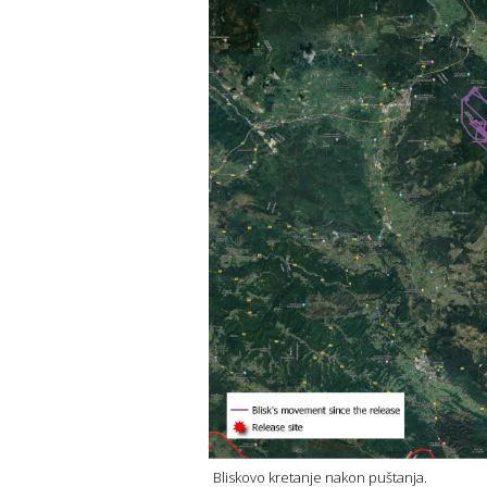
Bliskovo kretanje nakon puštanja.