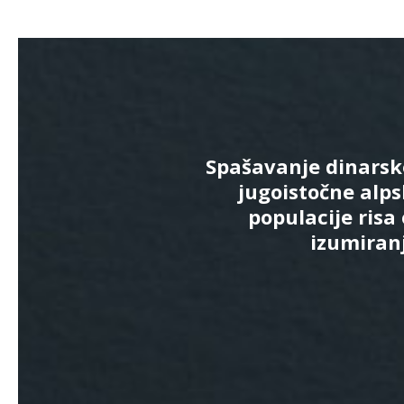
Spašavanje dinarsk
jugoistočne alp
populacije risa
izumiran