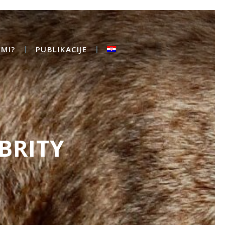
MI?
PUBLIKACIJE
BRITY