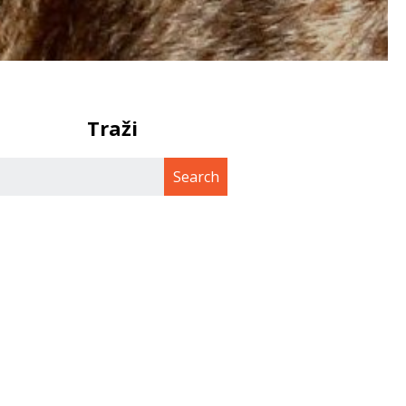
Traži