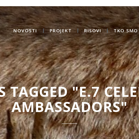
NOVOSTI
PROJEKT
RISOVI
TKO SMO 
S TAGGED "E.7 CELE
AMBASSADORS"