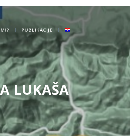
MI?
PUBLIKACIJE
SA LUKAŠA