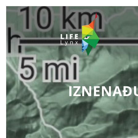
IZNENAĐU