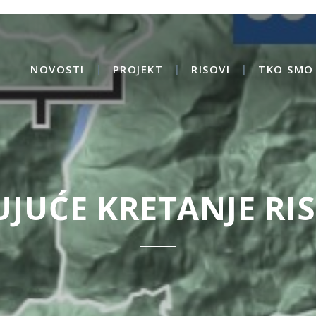
NOVOSTI
PROJEKT
RISOVI
TKO SMO 
JUĆE KRETANJE RI