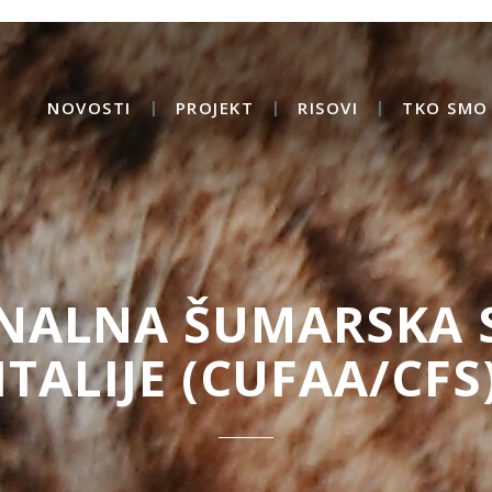
NOVOSTI
PROJEKT
RISOVI
TKO SMO 
NALNA ŠUMARSKA 
ITALIJE (CUFAA/CFS