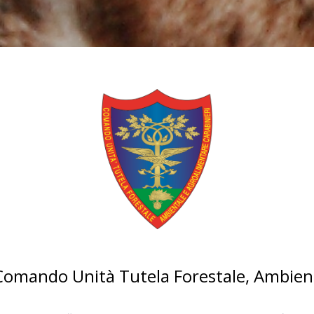
 Comando Unità Tutela Forestale, Ambien