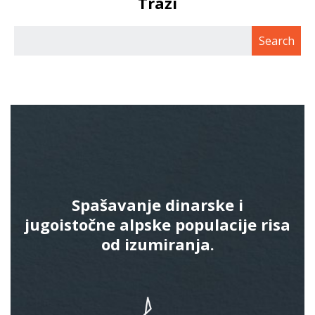
Traži
Spašavanje dinarske i
jugoistočne alpske populacije risa
od izumiranja.