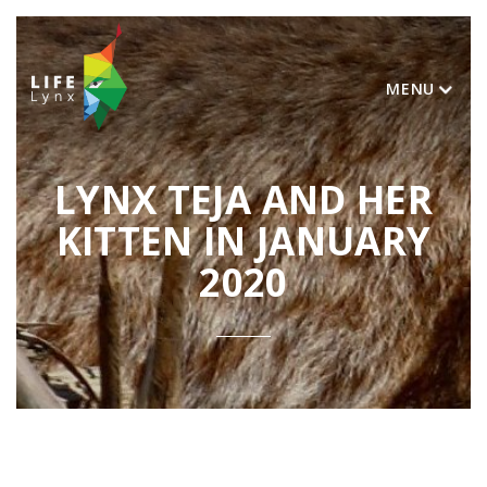
MENU
LYNX TEJA AND HER
KITTEN IN JANUARY
2020