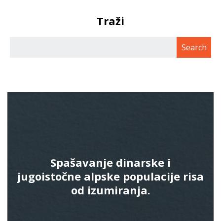
Traži
Spašavanje dinarske i
jugoistočne alpske populacije risa
od izumiranja.