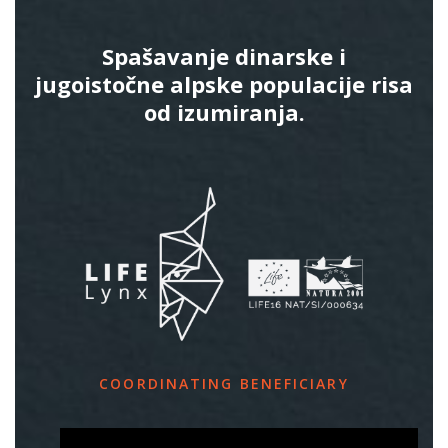
Spašavanje dinarske i
jugoistočne alpske populacije risa
od izumiranja.
COORDINATING BENEFICIARY