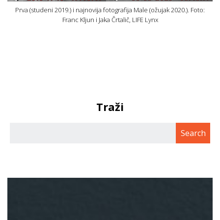
Prva (studeni 2019.) i najnovija fotografija Male (ožujak 2020.). Foto:
Franc Kljun i Jaka Črtalič, LIFE Lynx
Traži