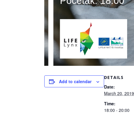
DETAILS
Add to calendar
Date:
March 20, 2019
Time:
18:00 - 20:00