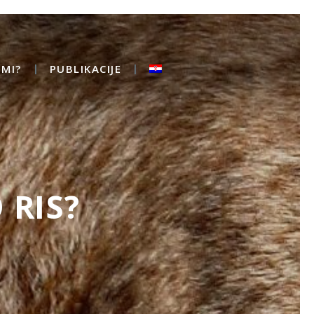
MI?
PUBLIKACIJE
 RIS?