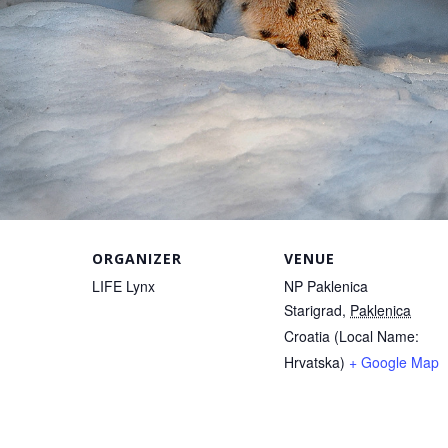
ORGANIZER
VENUE
LIFE Lynx
NP Paklenica
Starigrad
,
Paklenica
Croatia (Local Name:
Hrvatska)
+ Google Map