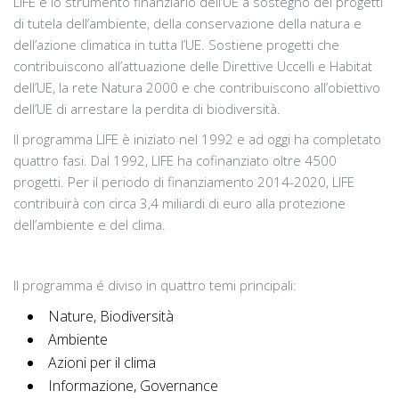
LIFE è lo strumento finanziario dell’UE a sostegno dei progetti
di tutela dell’ambiente, della conservazione della natura e
dell’azione climatica in tutta l’UE. Sostiene progetti che
contribuiscono all’attuazione delle Direttive Uccelli e Habitat
dell’UE, la rete Natura 2000 e che contribuiscono all’obiettivo
dell’UE di arrestare la perdita di biodiversità.
Il programma LIFE è iniziato nel 1992 e ad oggi ha completato
quattro fasi. Dal 1992, LIFE ha cofinanziato oltre 4500
progetti. Per il periodo di finanziamento 2014-2020, LIFE
contribuirà con circa 3,4 miliardi di euro alla protezione
dell’ambiente e del clima.
Il programma é diviso in quattro temi principali:
Nature, Biodiversità
Ambiente
Azioni per il clima
Informazione, Governance